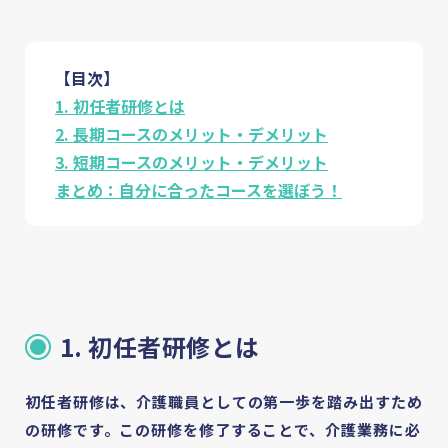
【目次】
1. 初任者研修とは
2. 長期コースのメリット・デメリット
3. 短期コースのメリット・デメリット
まとめ：自分に合ったコースを選ぼう！
1. 初任者研修とは
初任者研修は、介護職員としての第一歩を踏み出すため
の研修です。この研修を修了することで、介護業務に必