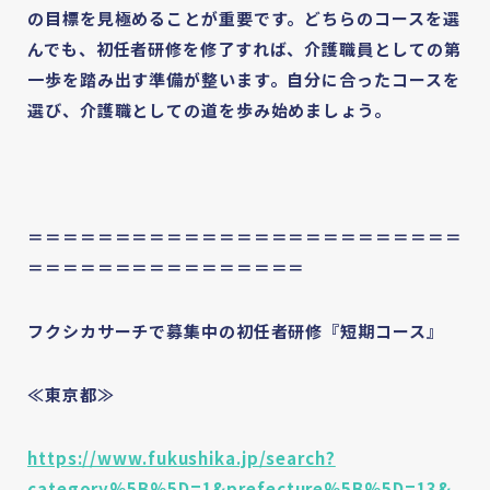
の目標を見極めることが重要です。どちらのコースを選
んでも、初任者研修を修了すれば、介護職員としての第
一歩を踏み出す準備が整います。自分に合ったコースを
選び、介護職としての道を歩み始めましょう。
＝＝＝＝＝＝＝＝＝＝＝＝＝＝＝＝＝＝＝＝＝＝＝＝＝
＝＝＝＝＝＝＝＝＝＝＝＝＝＝＝＝
フクシカサーチで募集中の初任者研修『短期コース』
≪東京都≫
https://www.fukushika.jp/search?
category%5B%5D=1&prefecture%5B%5D=13&