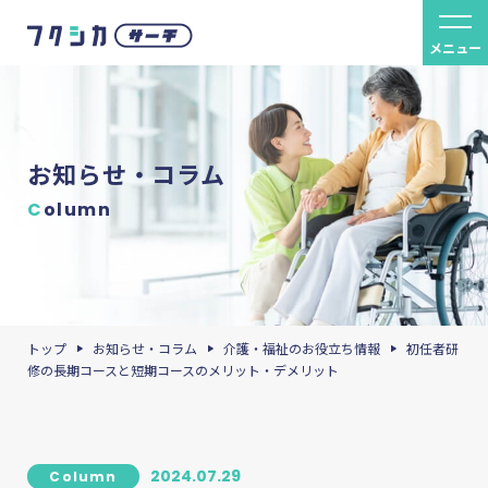
メニュー
お知らせ・コラム
C
olumn
トップ
お知らせ・コラム
介護・福祉のお役立ち情報
初任者研
修の長期コースと短期コースのメリット・デメリット
2024.07.29
Column