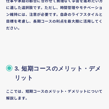
仕事や家庭の都合に合わせて無理なく学習を進めたい方
に適した選択肢です。ただし、時間管理やモチベーショ
ン維持には、注意が必要です。自身のライフスタイルと
目標を考慮し、長期コースの利点を最大限に活用してく
ださい。
フクシカサーチとは
介護資格の基礎知識
お知らせ・コラム
3. 短期コースのメリット・デメ
Column
リット
介護・福祉のお役立ち情報
Guide
介護・福祉の資格ガイド
ここでは、短期コースのメリット・デメリットについて
Information
インフォメーション
解説します。
News
お知らせ