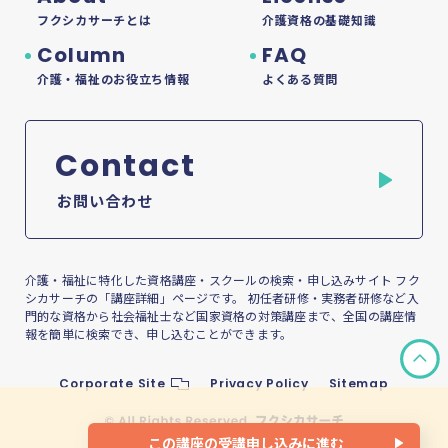
フクシカサーチとは
介護資格の基礎知識
Column
FAQ
介護・福祉のお役立ち情報
よくある質問
Contact
お問い合わせ
介護・福祉に特化した資格講座・スクールの検索・申し込みサイト フク
シカサーチの「講座詳細」ページです。 初任者研修・実務者研修など入
門的な資格から社会福祉士など国家資格の対策講座まで、全国の講座情
報を簡単に検索でき、申し込むことができます。
Corporate Site
Privacy Policy
Sitemap
この講座の受講申し込みに進む