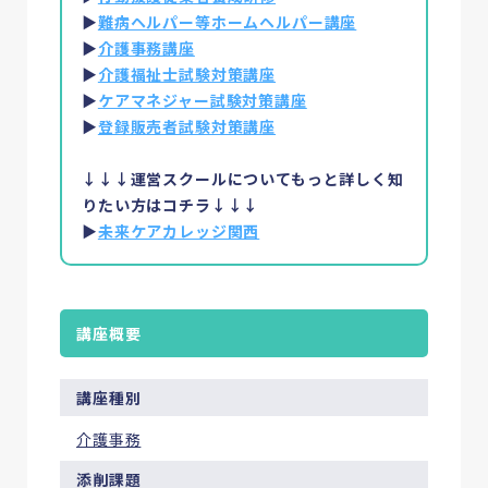
▶
難病ヘルパー等ホームヘルパー講座
▶
介護事務講座
▶
介護福祉士試験対策講座
▶
ケアマネジャー試験対策講座
▶
登録販売者試験対策講座
↓↓↓運営スクールについてもっと詳しく知
りたい方はコチラ↓↓↓
▶
未来ケアカレッジ関西
講座概要
講座種別
介護事務
添削課題