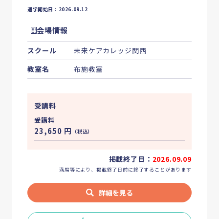
通学開始日：2026.09.12
会場情報
スクール
未来ケアカレッジ関西
教室名
布施教室
受講料
受講料
23,650
円
（税込）
掲載終了日：
2026.09.09
満席等により、掲載終了日前に終了することがあります
詳細を見る