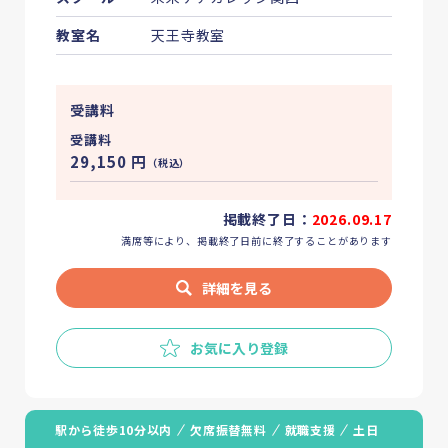
教室名
天王寺教室
受講料
受講料
29,150
円
（税込）
掲載終了日：
2026.09.17
満席等により、掲載終了日前に終了することがあります
詳細を見る
お気に入り登録
駅から徒歩10分以内
欠席振替無料
就職支援
土日