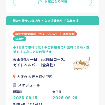
お気に入り登録
駅から徒歩10分以内
欠席振替無料
就職支援
移動支援従業者（ガイドヘルパー）養成研修
全身性
◆3日間で取得可能！◆ご利用者の外出時に介助・支
援をする為に必須の資格◆
天王寺9月平日Ⅰ/火曜日コース/
ガイドヘルパー（全身性）
大阪府 大阪市阿倍野区
スケジュール
開講日
修了日
2026.09.15
2026.09.29
通学開始日：2026.09.15