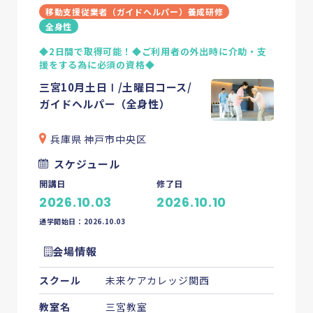
移動支援従業者（ガイドヘルパー）養成研修
全身性
◆2日間で取得可能！◆ご利用者の外出時に介助・支
援をする為に必須の資格◆
三宮10月土日Ⅰ/土曜日コース/
ガイドヘルパー（全身性）
兵庫県 神戸市中央区
スケジュール
開講日
修了日
2026.10.03
2026.10.10
通学開始日：2026.10.03
会場情報
スクール
未来ケアカレッジ関西
教室名
三宮教室