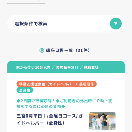
選択条件で検索
講座日程一覧（31件）
駅から徒歩10分以内
欠席振替無料
就職支援
移動支援従業者（ガイドヘルパー）養成研修
全身性
◆2日間で取得可能！◆ご利用者の外出時に介助・支
援をする為に必須の資格◆
三宮8月平日Ⅰ/金曜日コース/ガ
イドヘルパー（全身性）