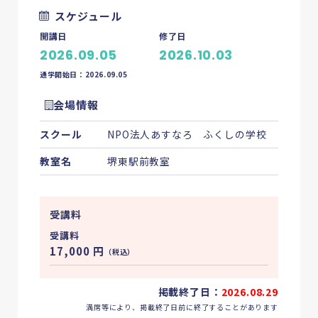
スケジュール
開講日
修了日
2026.09.05
2026.10.03
通学開始日：2026.09.05
会場情報
スクール
NPO法人あすなろ ふくしの学校
教室名
堺東駅前教室
受講料
受講料
17,000
円
（税込）
掲載終了日：
2026.08.29
満席等により、掲載終了日前に終了することがあります