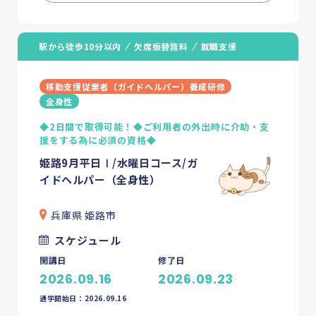
駅から徒歩10分以内
欠席振替無料
就職支援
移動支援従業者（ガイドヘルパー）養成研修
全身性
◆2日間で取得可能！◆ご利用者の外出時に介助・支
援をする為に必須の資格◆
姫路9月平日Ⅰ/水曜日コース/ガ
イドヘルパー（全身性）
兵庫県 姫路市
スケジュール
開講日
修了日
2026.09.16
2026.09.23
通学開始日：2026.09.16