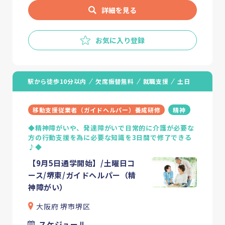
詳細を見る
お気に入り登録
駅から徒歩10分以内
欠席振替無料
就職支援
土日
移動支援従業者（ガイドヘルパー）養成研修
精神
◆精神障がいや、発達障がいで日常的に介護が必要な
方の行動支援を為に必要な知識を3日間で修了できる
♪◆
【9月5日通学開始】/土曜日コ
ース/堺東/ガイドヘルパー（精
神障がい）
大阪府 堺市堺区
スケジュール