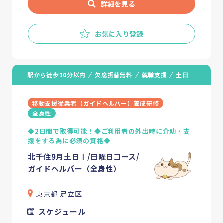
詳細を見る
お気に入り登録
駅から徒歩10分以内
欠席振替無料
就職支援
土日
移動支援従業者（ガイドヘルパー）養成研修
全身性
◆2日間で取得可能！◆ご利用者の外出時に介助・支
援をする為に必須の資格◆
北千住9月土日Ⅰ/日曜日コース/
ガイドヘルパー（全身性）
東京都 足立区
スケジュール