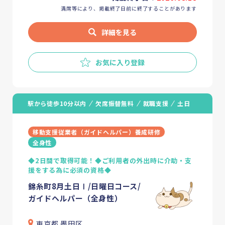
満席等により、掲載終了日前に終了することがあります
詳細を見る
お気に入り登録
駅から徒歩10分以内
欠席振替無料
就職支援
土日
移動支援従業者（ガイドヘルパー）養成研修
全身性
◆2日間で取得可能！◆ご利用者の外出時に介助・支
援をする為に必須の資格◆
錦糸町8月土日Ⅰ/日曜日コース/
ガイドヘルパー（全身性）
東京都 墨田区