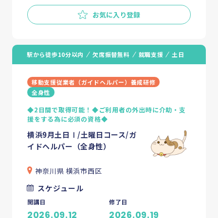
お気に入り登録
駅から徒歩10分以内
欠席振替無料
就職支援
土日
移動支援従業者（ガイドヘルパー）養成研修
全身性
◆2日間で取得可能！◆ご利用者の外出時に介助・支
援をする為に必須の資格◆
横浜9月土日Ⅰ/土曜日コース/ガ
イドヘルパー（全身性）
神奈川県 横浜市西区
スケジュール
開講日
修了日
2026.09.12
2026.09.19