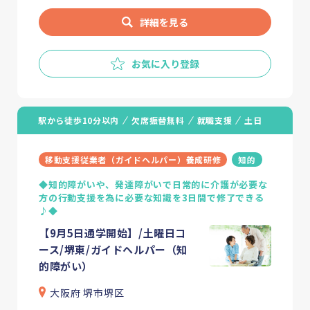
詳細を見る
お気に入り登録
駅から徒歩10分以内
欠席振替無料
就職支援
土日
移動支援従業者（ガイドヘルパー）養成研修
知的
◆知的障がいや、発達障がいで日常的に介護が必要な
方の行動支援を為に必要な知識を3日間で修了できる
♪◆
【9月5日通学開始】/土曜日コ
ース/堺東/ガイドヘルパー（知
的障がい）
大阪府 堺市堺区