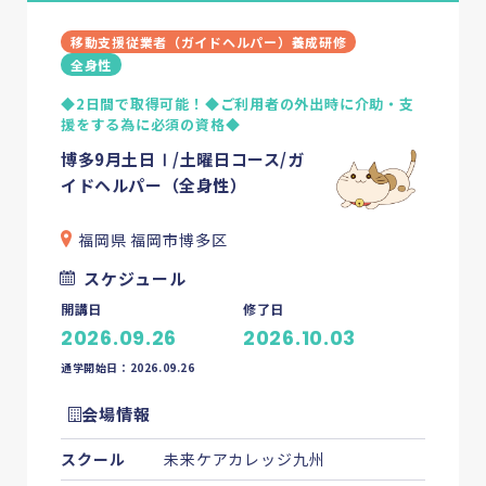
移動支援従業者（ガイドヘルパー）養成研修
全身性
◆2日間で取得可能！◆ご利用者の外出時に介助・支
援をする為に必須の資格◆
博多9月土日Ⅰ/土曜日コース/ガ
イドヘルパー（全身性）
福岡県 福岡市博多区
スケジュール
開講日
修了日
2026.09.26
2026.10.03
通学開始日：2026.09.26
会場情報
スクール
未来ケアカレッジ九州