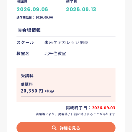
開講日
修了日
2026.09.06
2026.09.13
通学開始日：2026.09.06
会場情報
スクール
未来ケアカレッジ関東
教室名
北千住教室
受講料
受講料
20,350
円
（税込）
掲載終了日：
2026.09.03
満席等により、掲載終了日前に終了することがあります
詳細を見る