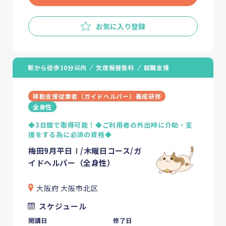
お気に入り登録
駅から徒歩10分以内
欠席振替無料
就職支援
移動支援従業者（ガイドヘルパー）養成研修
全身性
◆3日間で取得可能！◆ご利用者の外出時に介助・支
援をする為に必須の資格◆
梅田9月平日Ⅰ/木曜日コース/ガ
イドヘルパー（全身性）
大阪府 大阪市北区
スケジュール
開講日
修了日