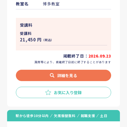
教室名
博多教室
受講料
受講料
21,450
円
（税込）
掲載終了日：
2026.09.23
満席等により、掲載終了日前に終了することがあります
詳細を見る
お気に入り登録
駅から徒歩10分以内
欠席振替無料
就職支援
土日