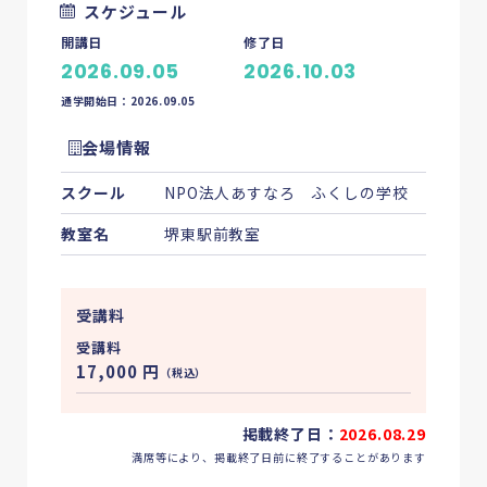
スケジュール
開講日
修了日
2026.09.05
2026.10.03
通学開始日：2026.09.05
会場情報
スクール
NPO法人あすなろ ふくしの学校
教室名
堺東駅前教室
受講料
受講料
17,000
円
（税込）
掲載終了日：
2026.08.29
満席等により、掲載終了日前に終了することがあります