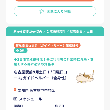
お気に入り登録
駅から徒歩10分以内
欠席振替無料
就職支援
土日
移動支援従業者（ガイドヘルパー）養成研修
全身性
◆2日間で取得可能！◆ご利用者の外出時に介助・支
援をする為に必須の資格◆
名古屋駅前9月土日Ⅰ/日曜日コ
ース/ガイドヘルパー（全身性）
愛知県 名古屋市中村区
スケジュール
開講日
修了日