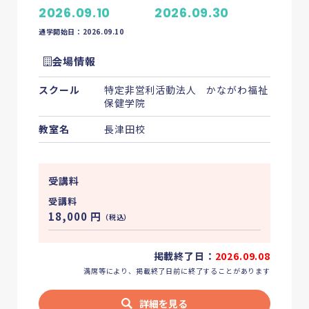
Column
介護・福祉のお役立ち情報
2026.09.10
2026.09.30
Guide
介護・福祉の資格ガイド
通学開始日：2026.09.10
会場情報
スクール
特定非営利活動法人 かながわ福祉
保健学院
講座を探す
教室名
長津田校
お気に入り
受講料
受講料
18,000
円
（税込）
掲載終了日：
2026.09.08
満席等により、掲載終了日前に終了することがあります
詳細を見る