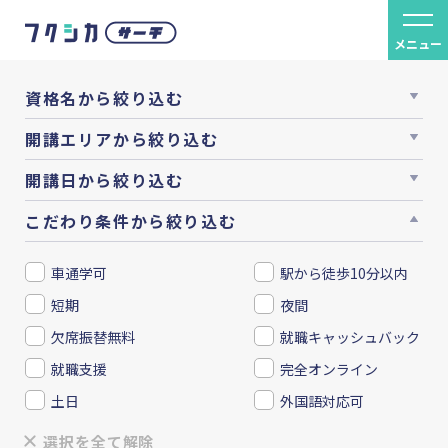
メニュー
資格名から絞り込む
開講エリアから絞り込む
開講日から絞り込む
こだわり条件から絞り込む
車通学可
駅から徒歩10分以内
短期
夜間
欠席振替無料
就職キャッシュバック
就職支援
完全オンライン
土日
外国語対応可
選択を全て解除