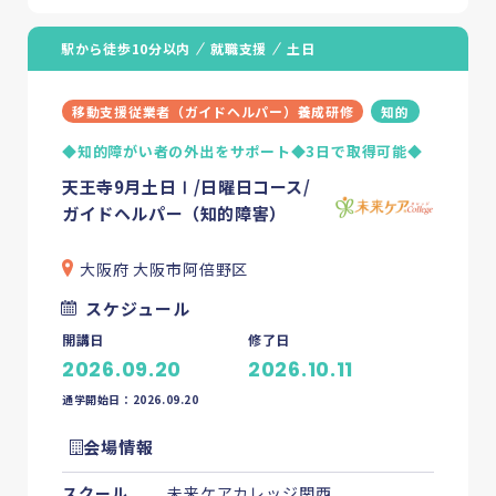
駅から徒歩10分以内
就職支援
土日
移動支援従業者（ガイドヘルパー）養成研修
知的
◆知的障がい者の外出をサポート◆3日で取得可能◆
天王寺9月土日Ⅰ/日曜日コース/
ガイドヘルパー（知的障害）
大阪府 大阪市阿倍野区
スケジュール
開講日
修了日
2026.09.20
2026.10.11
通学開始日：2026.09.20
会場情報
スクール
未来ケアカレッジ関西