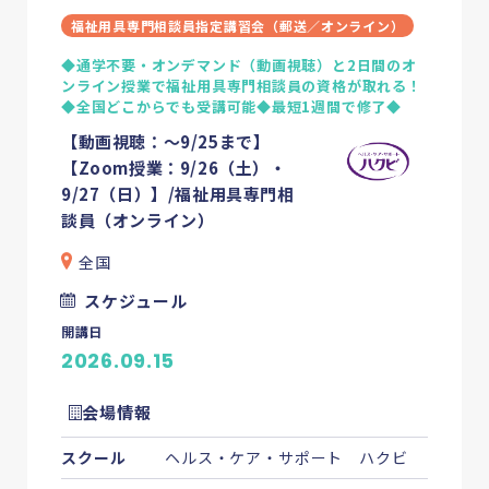
福祉用具専門相談員指定講習会（郵送／オンライン）
◆通学不要・オンデマンド（動画視聴）と2日間のオ
ンライン授業で福祉用具専門相談員の資格が取れる！
◆全国どこからでも受講可能◆最短1週間で修了◆
【動画視聴：～9/25まで】
【Zoom授業：9/26（土）・
9/27（日）】/福祉用具専門相
談員（オンライン）
全国
スケジュール
開講日
2026.09.15
会場情報
スクール
ヘルス・ケア・サポート ハクビ