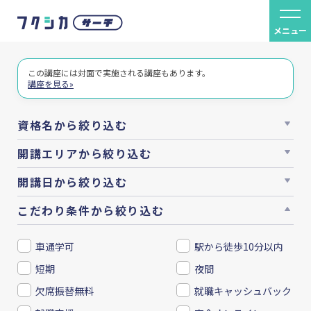
メニュー
この講座には対面で実施される講座もあります。
講座を見る»
資格名から絞り込む
開講エリアから絞り込む
開講日から絞り込む
こだわり条件から絞り込む
車通学可
駅から徒歩10分以内
短期
夜間
欠席振替無料
就職キャッシュバック