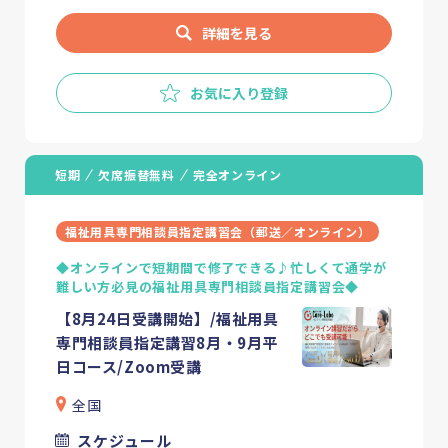
詳細を見る
お気に入り登録
短期
欠席振替無料
完全オンライン
福祉用具専門相談員指定講習会（郵送／オンライン）
◆オンラインで短期間で修了できる♪忙しくて通学が
難しい方必見の福祉用具専門相談員指定講習会◆
【8月24日受講開始】/福祉用具
専門相談員指定講習8月・9月平
日コース/Zoom受講
全国
スケジュール