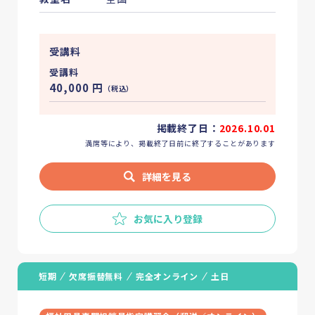
受講料
受講料
40,000
円
（税込）
掲載終了日：
2026.10.01
満席等により、掲載終了日前に終了することがあります
詳細を見る
お気に入り登録
短期
欠席振替無料
完全オンライン
土日