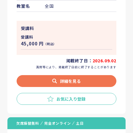
教室名
全国
受講料
受講料
45,000
円
（税込）
掲載終了日：
2026.09.02
満席等により、掲載終了日前に終了することがあります
詳細を見る
お気に入り登録
欠席振替無料
完全オンライン
土日