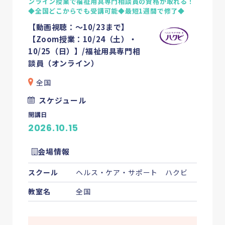
ンライン授業で福祉用具専門相談員の資格が取れる！
◆全国どこからでも受講可能◆最短1週間で修了◆
【動画視聴：～10/23まで】
【Zoom授業：10/24（土）・
10/25（日）】/福祉用具専門相
談員（オンライン）
全国
スケジュール
開講日
2026.10.15
会場情報
スクール
ヘルス・ケア・サポート ハクビ
教室名
全国