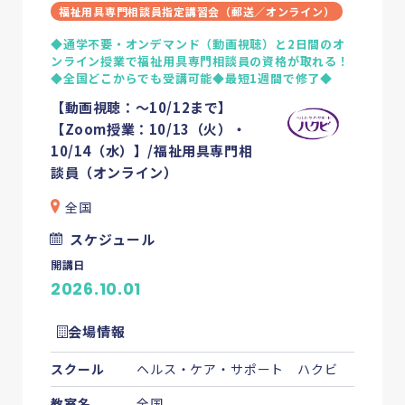
福祉用具専門相談員指定講習会（郵送／オンライン）
◆通学不要・オンデマンド（動画視聴）と2日間のオ
ンライン授業で福祉用具専門相談員の資格が取れる！
◆全国どこからでも受講可能◆最短1週間で修了◆
【動画視聴：～10/12まで】
【Zoom授業：10/13（火）・
10/14（水）】/福祉用具専門相
談員（オンライン）
全国
スケジュール
開講日
2026.10.01
会場情報
スクール
ヘルス・ケア・サポート ハクビ
教室名
全国