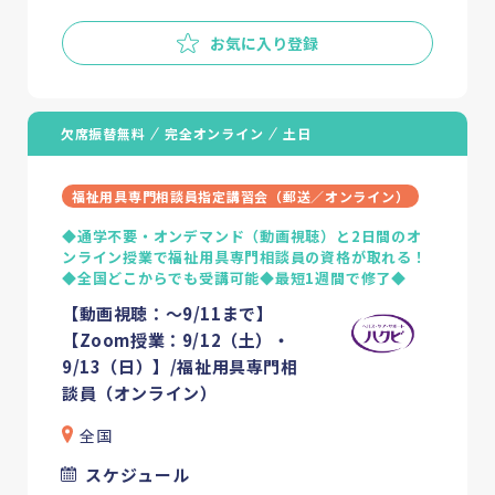
お気に入り登録
欠席振替無料
完全オンライン
土日
福祉用具専門相談員指定講習会（郵送／オンライン）
◆通学不要・オンデマンド（動画視聴）と2日間のオ
ンライン授業で福祉用具専門相談員の資格が取れる！
◆全国どこからでも受講可能◆最短1週間で修了◆
【動画視聴：～9/11まで】
【Zoom授業：9/12（土）・
9/13（日）】/福祉用具専門相
談員（オンライン）
全国
スケジュール