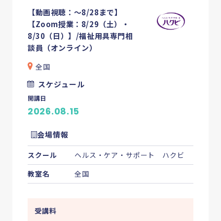
【動画視聴：～8/28まで】
【Zoom授業：8/29（土）・
8/30（日）】/福祉用具専門相
談員（オンライン）
全国
スケジュール
開講日
2026.08.15
会場情報
スクール
ヘルス・ケア・サポート ハクビ
教室名
全国
受講料