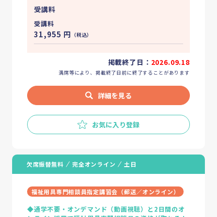
受講料
受講料
31,955
円
（税込）
掲載終了日：
2026.09.18
満席等により、掲載終了日前に終了することがあります
詳細を見る
お気に入り登録
欠席振替無料
完全オンライン
土日
福祉用具専門相談員指定講習会（郵送／オンライン）
◆通学不要・オンデマンド（動画視聴）と2日間のオ