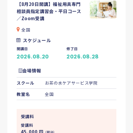
【8月20日開講】福祉用具専門
相談員指定講習会・平日コース
／Zoom受講
全国
スケジュール
開講日
修了日
2026.08.20
2026.08.28
会場情報
スクール
お茶の水ケアサービス学院
教室名
全国
受講料
受講料
45,000
円
（税込）