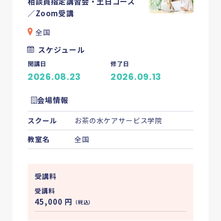
相談員指定講習会・土日コース
／Zoom受講
全国
スケジュール
開講日
修了日
2026.08.23
2026.09.13
会場情報
スクール
お茶の水ケアサービス学院
教室名
全国
受講料
受講料
45,000
円
（税込）