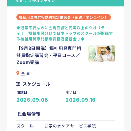
短期
完全オンライン
福祉用具専門相談員指定講習会（郵送／オンライン）
◆通学不要なのに会場受講と同等以上のクオリテ
ィ！ 福祉用具分野で日本トップのスクールが開講す
る福祉用具専門相談員指定講習会♪◆
【9月8日開講】福祉用具専門相
談員指定講習会・平日コース／
Zoom受講
全国
スケジュール
開講日
修了日
2026.09.08
2026.09.16
会場情報
スクール
お茶の水ケアサービス学院