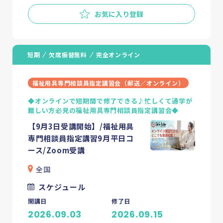
お気に入り登録
短期
欠席振替無料
完全オンライン
福祉用具専門相談員指定講習会（郵送／オンライン）
◆オンラインで短期間で修了できる♪忙しくて通学が
難しい方必見の福祉用具専門相談員指定講習会◆
【9月3日受講開始】/福祉用具
専門相談員指定講習9月平日コ
ース/Zoom受講
全国
スケジュール
開講日
修了日
2026.09.03
2026.09.15