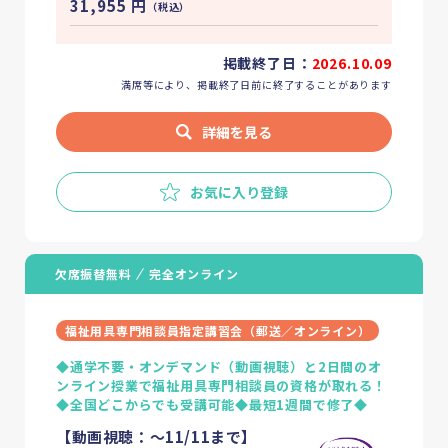
31,955
円
（税込）
掲載終了日：
2026.10.09
満席等により、掲載終了日前に終了することがあります
詳細を見る
お気に入り登録
欠席振替無料
完全オンライン
福祉用具専門相談員指定講習会（郵送／オンライン）
◆通学不要・オンデマンド（動画視聴）と2日間のオ
ンライン授業で福祉用具専門相談員の資格が取れる！
◆全国どこからでも受講可能◆最短1週間で修了◆
【動画視聴：～11/11まで】