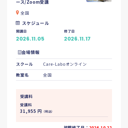
ース/Zoom受講
全国
スケジュール
開講日
修了日
2026.11.05
2026.11.17
会場情報
スクール
Care-Laboオンライン
教室名
全国
受講料
受講料
31,955
円
（税込）
掲載終了日：
2026.10.22