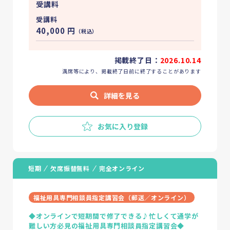
受講料
受講料
40,000
円
（税込）
掲載終了日：
2026.10.14
満席等により、掲載終了日前に終了することがあります
詳細を見る
お気に入り登録
短期
欠席振替無料
完全オンライン
福祉用具専門相談員指定講習会（郵送／オンライン）
◆オンラインで短期間で修了できる♪忙しくて通学が
難しい方必見の福祉用具専門相談員指定講習会◆