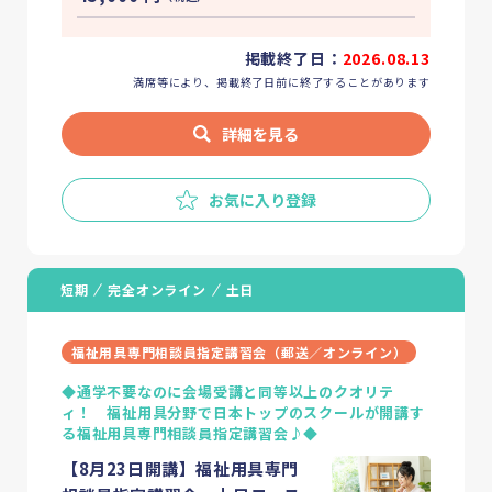
掲載終了日：
2026.08.13
満席等により、掲載終了日前に終了することがあります
詳細を見る
お気に入り登録
短期
完全オンライン
土日
福祉用具専門相談員指定講習会（郵送／オンライン）
◆通学不要なのに会場受講と同等以上のクオリテ
ィ！ 福祉用具分野で日本トップのスクールが開講す
る福祉用具専門相談員指定講習会♪◆
【8月23日開講】福祉用具専門