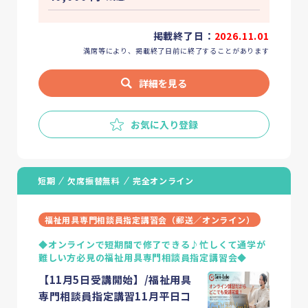
掲載終了日：
2026.11.01
満席等により、掲載終了日前に終了することがあります
詳細を見る
お気に入り登録
短期
欠席振替無料
完全オンライン
福祉用具専門相談員指定講習会（郵送／オンライン）
◆オンラインで短期間で修了できる♪忙しくて通学が
難しい方必見の福祉用具専門相談員指定講習会◆
【11月5日受講開始】/福祉用具
専門相談員指定講習11月平日コ