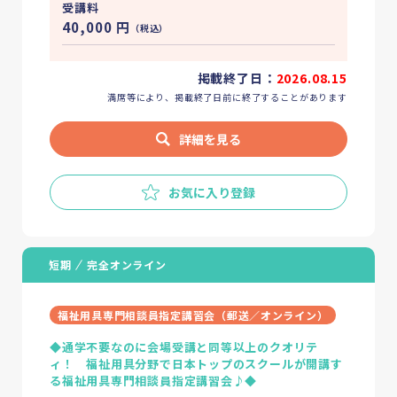
受講料
40,000
円
（税込）
掲載終了日：
2026.08.15
満席等により、掲載終了日前に終了することがあります
詳細を見る
お気に入り登録
短期
完全オンライン
福祉用具専門相談員指定講習会（郵送／オンライン）
◆通学不要なのに会場受講と同等以上のクオリテ
ィ！ 福祉用具分野で日本トップのスクールが開講す
る福祉用具専門相談員指定講習会♪◆