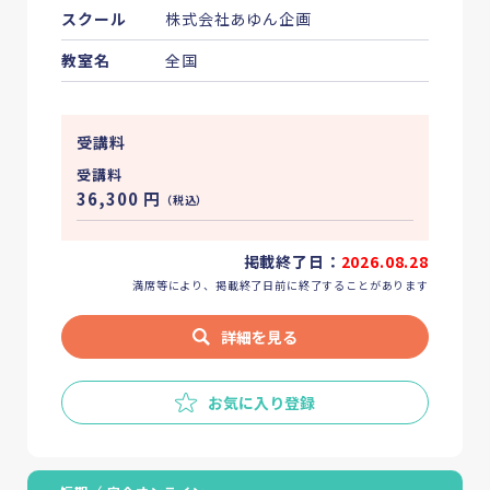
Column
介護・福祉のお役立ち情報
スクール
株式会社あゆん企画
Guide
介護・福祉の資格ガイド
教室名
全国
受講料
講座を探す
受講料
36,300
円
（税込）
お気に入り
掲載終了日：
2026.08.28
満席等により、掲載終了日前に終了することがあります
詳細を見る
お気に入り登録