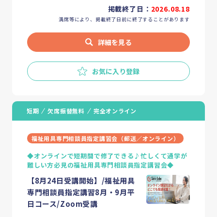
掲載終了日：
2026.08.18
満席等により、掲載終了日前に終了することがあります
詳細を見る
お気に入り登録
短期
欠席振替無料
完全オンライン
福祉用具専門相談員指定講習会（郵送／オンライン）
◆オンラインで短期間で修了できる♪忙しくて通学が
難しい方必見の福祉用具専門相談員指定講習会◆
【8月24日受講開始】/福祉用具
専門相談員指定講習8月・9月平
日コース/Zoom受講