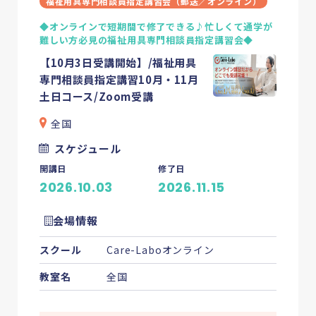
福祉用具専門相談員指定講習会（郵送／オンライン）
◆オンラインで短期間で修了できる♪忙しくて通学が
難しい方必見の福祉用具専門相談員指定講習会◆
【10月3日受講開始】/福祉用具
専門相談員指定講習10月・11月
土日コース/Zoom受講
全国
スケジュール
開講日
修了日
2026.10.03
2026.11.15
会場情報
スクール
Care-Laboオンライン
教室名
全国