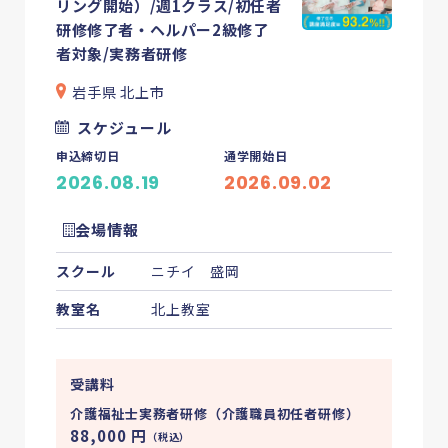
リング開始）/週1クラス/初任者
研修修了者・ヘルパー2級修了
者対象/実務者研修
岩手県 北上市
スケジュール
申込締切日
通学開始日
2026.08.19
2026.09.02
会場情報
スクール
ニチイ 盛岡
教室名
北上教室
受講料
介護福祉士実務者研修（介護職員初任者研修）
88,000
円
（税込）