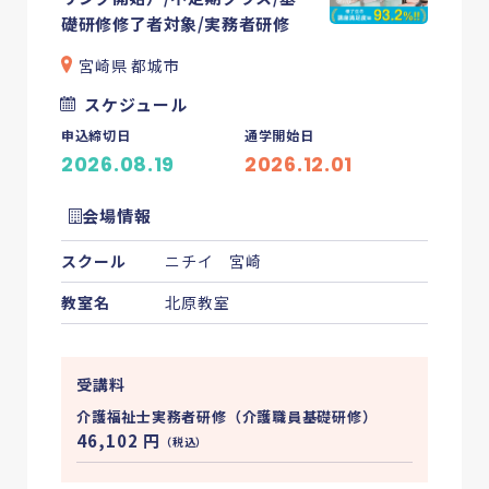
礎研修修了者対象/実務者研修
宮崎県 都城市
スケジュール
申込締切日
通学開始日
2026.08.19
2026.12.01
会場情報
スクール
ニチイ 宮崎
教室名
北原教室
受講料
介護福祉士実務者研修（介護職員基礎研修）
46,102
円
（税込）