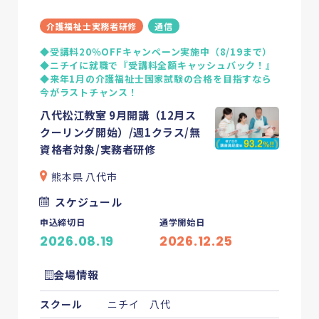
介護福祉士実務者研修
通信
◆受講料20％OFFキャンペーン実施中（8/19まで）
◆ニチイに就職で『受講料全額キャッシュバック！』
◆来年1月の介護福祉士国家試験の合格を目指すなら
今がラストチャンス！
八代松江教室 9月開講（12月ス
クーリング開始）/週1クラス/無
資格者対象/実務者研修
熊本県 八代市
スケジュール
申込締切日
通学開始日
2026.08.19
2026.12.25
会場情報
スクール
ニチイ 八代