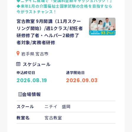
◆ニチイに就職で『受講料全額キャッシュバック！』
◆来年1月の介護福祉士国家試験の合格を目指すなら
今がラストチャンス！
宮古教室 9月開講（11月スクー
リング開始）/週1クラス/初任者
研修修了者・ヘルパー2級修了
者対象/実務者研修
岩手県 宮古市
スケジュール
申込締切日
通学開始日
2026.08.19
2026.09.03
会場情報
スクール
ニチイ 盛岡
教室名
宮古教室