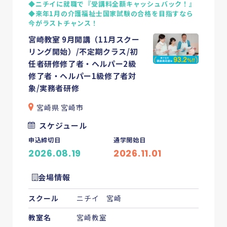
◆ニチイに就職で『受講料全額キャッシュバック！』
◆来年1月の介護福祉士国家試験の合格を目指すなら
今がラストチャンス！
宮崎教室 9月開講（11月スクー
リング開始）/不定期クラス/初
任者研修修了者・ヘルパー2級
修了者・ヘルパー1級修了者対
象/実務者研修
宮崎県 宮崎市
スケジュール
申込締切日
通学開始日
2026.08.19
2026.11.01
会場情報
スクール
ニチイ 宮崎
教室名
宮崎教室