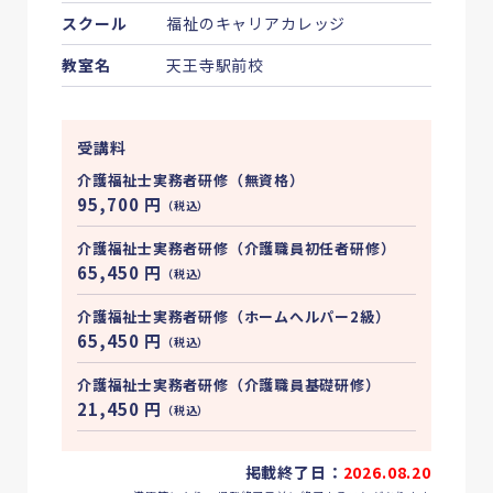
スクール
福祉のキャリアカレッジ
教室名
天王寺駅前校
受講料
介護福祉士実務者研修（無資格）
95,700
円
（税込）
介護福祉士実務者研修（介護職員初任者研修）
65,450
円
（税込）
介護福祉士実務者研修（ホームへルパー2級）
65,450
円
（税込）
介護福祉士実務者研修（介護職員基礎研修）
21,450
円
（税込）
掲載終了日：
2026.08.20