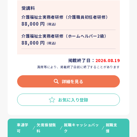
受講料
介護福祉士実務者研修（介護職員初任者研修）
88,000
円
（税込）
介護福祉士実務者研修（ホームへルパー2級）
88,000
円
（税込）
掲載終了日：
2026.08.19
満席等により、掲載終了日前に終了することがあります
詳細を見る
お気に入り登録
車通学
欠席振替無
就職キャッシュバッ
就職支
可
料
ク
援