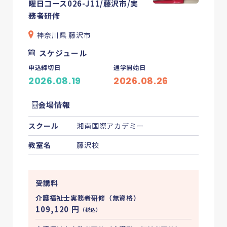
曜日コース026-J11/藤沢市/実
務者研修
神奈川県 藤沢市
スケジュール
申込締切日
通学開始日
2026.08.19
2026.08.26
会場情報
スクール
湘南国際アカデミー
教室名
藤沢校
受講料
介護福祉士実務者研修（無資格）
109,120
円
（税込）