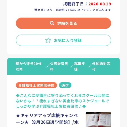
掲載終了日：
2026.08.19
満席等により、掲載終了日前に終了することがあります
詳細を見る
お気に入り登録
駅から徒歩10分
欠席振替無
就職支
外国語対応
以内
料
援
可
介護福祉士実務者研修
通信
◆こんなに受講生に寄り添ってくれるスクールは他に
ないかも！？疲れすぎない黄金比率のスケジュールで
しっかり学ぶ介護福祉士実務者研修♪◆
★キャリアアップ応援キャンペ
ーン★【8月26日通学開始】/水