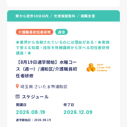
駅から徒歩10分以内
欠席振替無料
就職支援
介護職員初任者研修
通信
◉業界から信頼されているのには理由がある！◉実践
で使える知識・技術を熟練講師から学べる初任者研修
講座！◉
【8月19日通学開始】水曜コー
ス（週一）/浦和区/介護職員初
任者研修
埼玉県 さいたま市浦和区
スケジュール
開講日
修了日
2026.08.19
2026.12.09
通学開始日：2026.08.19