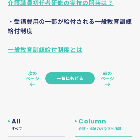
介護職員初任者研修の実技の服装は？
・受講費用の一部が給付される一般教育訓練
給付制度
一般教育訓練給付制度とは
次の
前の
一覧にもどる
ページ
ページ
All
Column
すべて
介護・福祉のお役立ち情報