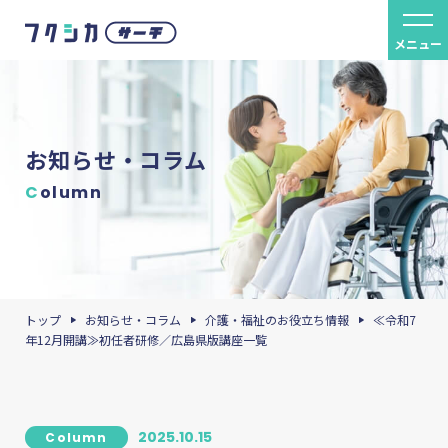
メニュー
お知らせ・コラム
C
olumn
トップ
お知らせ・コラム
介護・福祉のお役立ち情報
≪令和7
年12月開講≫初任者研修／広島県版講座一覧
2025.10.15
Column