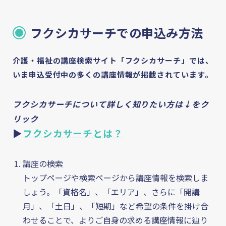
フクシカサーチでの申込み方法
介護・福祉の講座検索サイト「フクシカサーチ」では、
いま申込受付中の多くの講座情報が掲載されています。
フクシカサーチについて詳しく知りたい方は↓をク
リック
フクシカサーチとは
▶
フクシカサーチとは？
介護資格の基礎知識
講座の検索
トップページや検索ページから講座情報を検索しま
お知らせ・コラム
しょう。「資格名」、「エリア」、さらに「開講
月」、「土日」、「短期」など希望の条件を掛け合
Column
わせることで、よりご自身の求める講座情報に辿り
介護・福祉のお役立ち情報