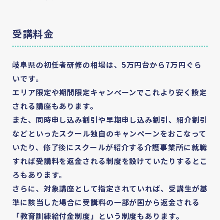
受講料金
岐阜県の初任者研修の相場は、
5万円台から7万円
ぐら
いです。
エリア限定や期間限定キャンペーンでこれより安く設定
される講座もあります。
また、同時申し込み割引や早期申し込み割引、紹介割引
などといったスクール独⾃のキャンペーンをおこなって
いたり、修了後にスクールが紹介する介護事業所に就職
すれば受講料を返⾦される制度を設けていたりするとこ
ろもあります。
さらに、対象講座として指定されていれば、受講⽣が基
準に該当した場合に受講料の⼀部が国から返⾦される
「教育訓練給付⾦制度」という制度もあります。