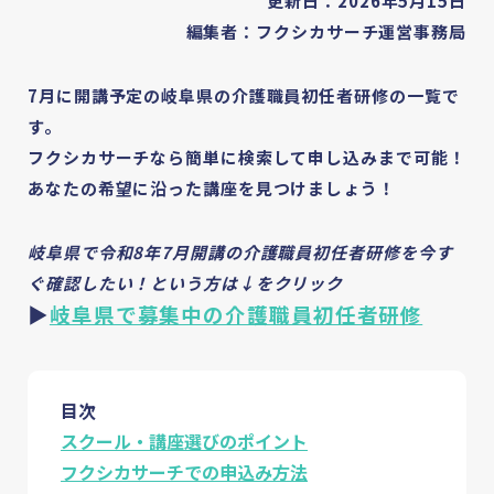
更新日：2026年5月15日
編集者：フクシカサーチ運営事務局
7月に開講予定の岐阜県の介護職員初任者研修の一覧で
す。
フクシカサーチなら簡単に検索して申し込みまで可能！
あなたの希望に沿った講座を見つけましょう！
岐阜県で令和8年7月開講の介護職員初任者研修を今す
ぐ確認したい！という方は↓をクリック
▶
岐阜県で募集中の介護職員初任者研修
目次
スクール・講座選びのポイント
フクシカサーチでの申込み方法