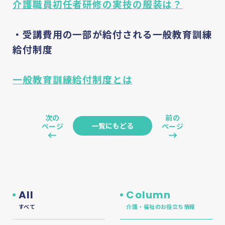
介護職員初任者研修の実技の服装は？
・受講費用の一部が給付される一般教育訓練
給付制度
一般教育訓練給付制度とは
次の
前の
一覧にもどる
ページ
ページ
All
Column
すべて
介護・福祉のお役立ち情報