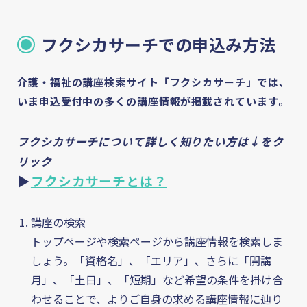
フクシカサーチでの申込み方法
介護・福祉の講座検索サイト「フクシカサーチ」では、
いま申込受付中の多くの講座情報が掲載されています。
フクシカサーチについて詳しく知りたい方は↓をク
リック
フクシカサーチとは
▶
フクシカサーチとは？
介護資格の基礎知識
講座の検索
トップページや検索ページから講座情報を検索しま
お知らせ・コラム
しょう。「資格名」、「エリア」、さらに「開講
月」、「土日」、「短期」など希望の条件を掛け合
Column
わせることで、よりご自身の求める講座情報に辿り
介護・福祉のお役立ち情報