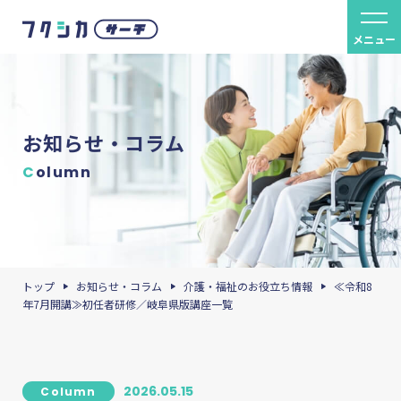
メニュー
お知らせ・コラム
C
olumn
トップ
お知らせ・コラム
介護・福祉のお役立ち情報
≪令和8
年7月開講≫初任者研修／岐阜県版講座一覧
2026.05.15
Column