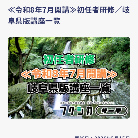
≪令和8年7月開講≫初任者研修／岐
阜県版講座一覧